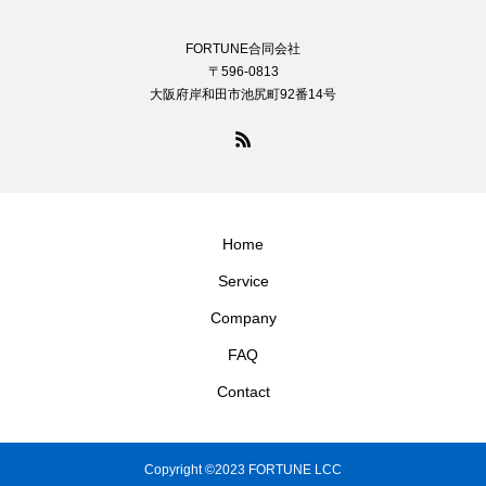
FORTUNE合同会社
〒596-0813
大阪府岸和田市池尻町92番14号
Home
Service
Company
FAQ
Contact
Copyright ©2023 FORTUNE LCC