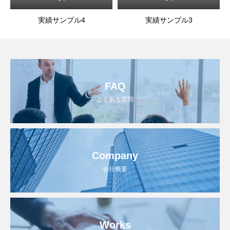
実績サンプル4
実績サンプル3
FAQ
よくある質問
Company
会社概要
Works